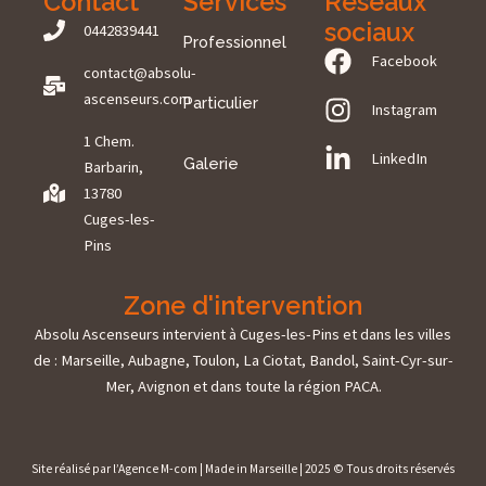
Contact
Services
Réseaux
sociaux
0442839441
Professionnel
Facebook
contact@absolu-
ascenseurs.com
Particulier
Instagram
1 Chem.
LinkedIn
Galerie
Barbarin,
13780
Cuges-les-
Pins
Zone d'intervention
Absolu Ascenseurs intervient à Cuges-les-Pins et dans les villes
de : Marseille, Aubagne, Toulon, La Ciotat, Bandol, Saint-Cyr-sur-
Mer, Avignon et dans toute la région PACA.
Site réalisé par l’Agence M-com | Made in Marseille | 2025 © Tous droits réservés