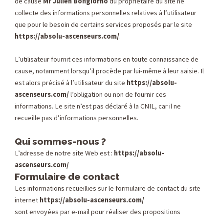
de cause
Mr Julien Bongiorno
du propriétaire du site ne
collecte des informations personnelles relatives à l’utilisateur
que pour le besoin de certains services proposés par le site
https://absolu-ascenseurs.com/
.
L’utilisateur fournit ces informations en toute connaissance de
cause, notamment lorsqu’il procède par lui-même à leur saisie. Il
est alors précisé à l’utilisateur du site
https://absolu-
ascenseurs.com/
l’obligation ou non de fournir ces
informations. Le site n’est pas déclaré à la CNIL, car il ne
recueille pas d’informations personnelles.
Qui sommes-nous ?
L’adresse de notre site Web est :
https://absolu-
ascenseurs.com/
Formulaire de contact
Les informations recueillies sur le formulaire de contact du site
internet
https://absolu-ascenseurs.com/
sont envoyées par e-mail pour réaliser des propositions