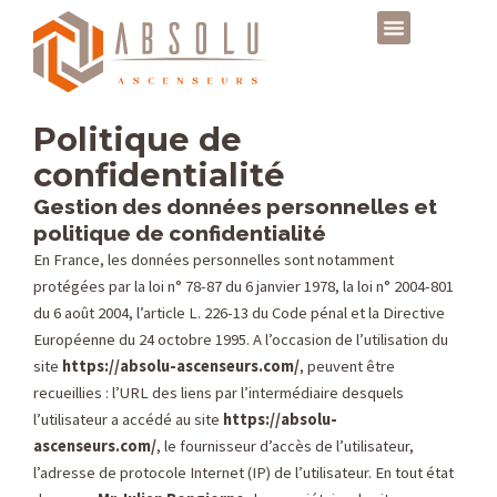
Aller
au
contenu
Politique de
confidentialité
Gestion des données personnelles et
politique de confidentialité
En France, les données personnelles sont notamment
protégées par la loi n° 78-87 du 6 janvier 1978, la loi n° 2004-801
du 6 août 2004, l’article L. 226-13 du Code pénal et la Directive
Européenne du 24 octobre 1995. A l’occasion de l’utilisation du
site
https://absolu-ascenseurs.com/
, peuvent être
recueillies : l’URL des liens par l’intermédiaire desquels
l’utilisateur a accédé au site
https://absolu-
ascenseurs.com/
, le fournisseur d’accès de l’utilisateur,
l’adresse de protocole Internet (IP) de l’utilisateur. En tout état