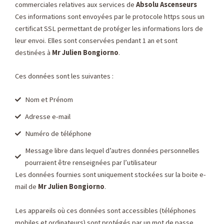
commerciales relatives aux services de
Absolu Ascenseurs
Ces informations sont envoyées par le protocole https sous un
certificat SSL permettant de protéger les informations lors de
leur envoi. Elles sont conservées pendant 1 an et sont
destinées à
Mr Julien Bongiorno
.
Ces données sont les suivantes :
Nom et Prénom
Adresse e-mail
Numéro de téléphone
Message libre dans lequel d’autres données personnelles
pourraient être renseignées par l’utilisateur
Les données fournies sont uniquement stockées sur la boite e-
mail de
Mr Julien Bongiorno
.
Les appareils où ces données sont accessibles (téléphones
mobiles et ordinateurs) sont protégés par un mot de passe.