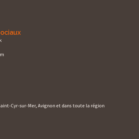
ociaux
k
am
 Saint-Cyr-sur-Mer, Avignon et dans toute la région