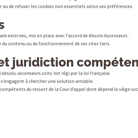
 ou de refuser les cookies non essentiels selon ses préférences.
s
 web externes, mis en place avec l’accord de Absolu Ascenseurs .
e du contenu ou du fonctionnement de ces sites tiers.
et juridiction compéte
://absolu-ascenseurs.com/ est régi par la loi française.
rs s’engagent à chercher une solution amiable.
x compétents du ressort de la Cour d’appel dont dépend le siège soc