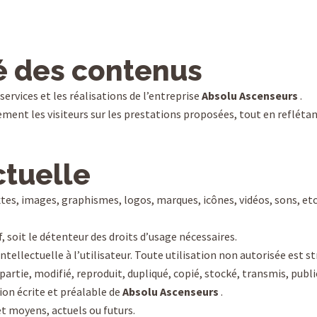
té des contenus
 services et les réalisations de l’entreprise
Absolu Ascenseurs
.
ment les visiteurs sur les prestations proposées, tout en reflétant
ctuelle
es, images, graphismes, logos, marques, icônes, vidéos, sons, etc.
if, soit le détenteur des droits d’usage nécessaires.
intellectuelle à l’utilisateur. Toute utilisation non autorisée est s
partie, modifié, reproduit, dupliqué, copié, stocké, transmis, publ
tion écrite et préalable de
Absolu Ascenseurs
.
et moyens, actuels ou futurs.