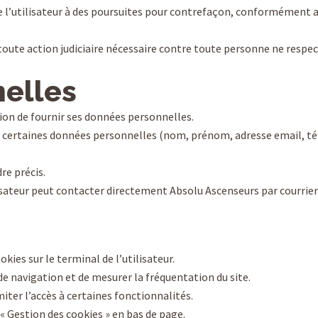
l’utilisateur à des poursuites pour contrefaçon, conformément aux
 toute action judiciaire nécessaire contre toute personne ne respe
elles
ation de fournir ses données personnelles.
t, certaines données personnelles (nom, prénom, adresse email, t
re précis.
isateur peut contacter directement Absolu Ascenseurs par courrier p
okies sur le terminal de l’utilisateur.
de navigation et de mesurer la fréquentation du site.
miter l’accès à certaines fonctionnalités.
n « Gestion des cookies » en bas de page.