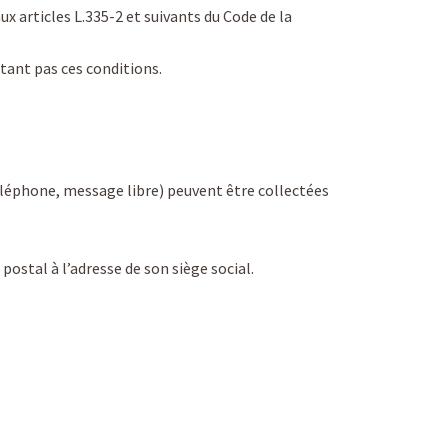
 articles L.335-2 et suivants du Code de la
ctant pas ces conditions.
éléphone, message libre) peuvent être collectées
ostal à l’adresse de son siège social.