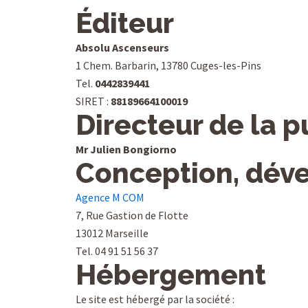
Éditeur
Absolu Ascenseurs
1 Chem. Barbarin, 13780 Cuges-les-Pins
Tel.
0442839441
SIRET :
88189664100019
Directeur de la p
Mr Julien Bongiorno
Conception, déve
Agence M COM
7, Rue Gastion de Flotte
13012 Marseille
Tel. 04 91 51 56 37
Hébergement
Le site est hébergé par la société :