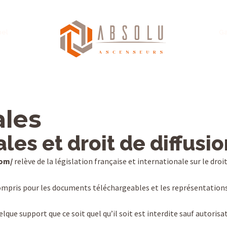
nel
Ga
ales
les et droit de diffusio
com/
relève de la législation française et internationale sur le droit
 compris pour les documents téléchargeables et les représentatio
elque support que ce soit quel qu’il soit est interdite sauf autoris