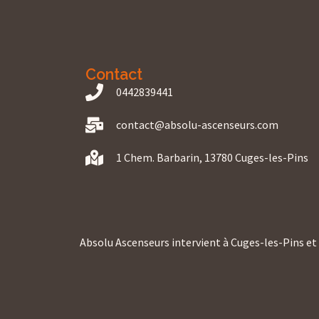
Contact
0442839441
contact@absolu-ascenseurs.com
1 Chem. Barbarin, 13780 Cuges-les-Pins
Absolu Ascenseurs intervient à Cuges-les-Pins et d