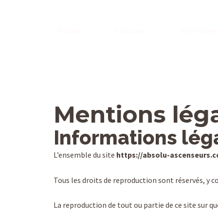
Aller
au
contenu
Accueil
Particulier
Profession
Mentions lég
Informations léga
L’ensemble du site
https://absolu-ascenseurs.
Tous les droits de reproduction sont réservés, y
La reproduction de tout ou partie de ce site sur qu