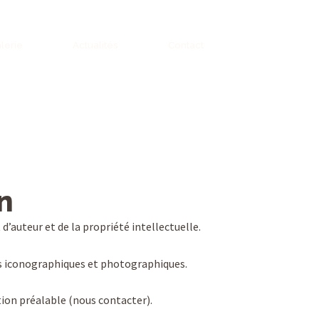
lerie
Actualités
Contact
n
 d’auteur et de la propriété intellectuelle.
ns iconographiques et photographiques.
ation préalable (nous contacter).