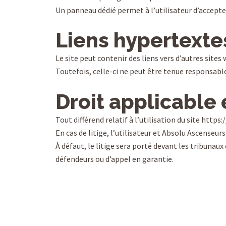
Un panneau dédié permet à l’utilisateur d’accepter
Liens hypertexte
Le site peut contenir des liens vers d’autres sites
Toutefois, celle-ci ne peut être tenue responsabl
Droit applicable 
Tout différend relatif à l’utilisation du site https
En cas de litige, l’utilisateur et Absolu Ascenseu
À défaut, le litige sera porté devant les tribunau
défendeurs ou d’appel en garantie.