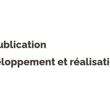
ublication
loppement et réalisati